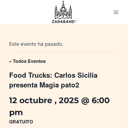
Saltar
al
contenido
Este evento ha pasado.
« Todos Eventos
Food Trucks: Carlos Sicilia
presenta Magia pato2
12 octubre , 2025 @ 6:00
pm
GRATUITO