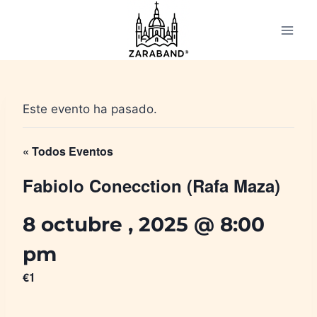
Saltar
al
contenido
Este evento ha pasado.
« Todos Eventos
Fabiolo Conecction (Rafa Maza)
8 octubre , 2025 @ 8:00
pm
€1