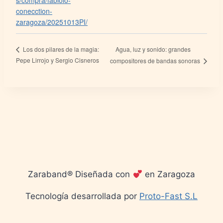
s/compra/fabiolo-
conecction-
zaragoza/20251013PI/
Agua, luz y sonido: grandes
Los dos pilares de la magia:
Pepe Lirrojo y Sergio Cisneros
compositores de bandas sonoras
Zaraband® Diseñada con
en Zaragoza
Tecnología desarrollada por
Proto-Fast S.L