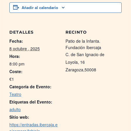
Añadir al calendario
DETALLES
RECINTO
Fecha:
Patio de la Infanta.
Fundación Ibercaja
8 octubre , 2025
C. de San Ignacio de
Hora:
Loyola, 16
8:00 pm
Zaragoza
,
50008
Coste:
€1
Categoría de Evento:
Teatro
Etiquetas del Evento:
adulto
Sitio web:
https://entradas.ibercaja.e