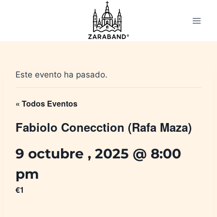
Saltar
al
contenido
Este evento ha pasado.
« Todos Eventos
Fabiolo Conecction (Rafa Maza)
9 octubre , 2025 @ 8:00
pm
€1