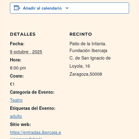
Añadir al calendario
DETALLES
RECINTO
Fecha:
Patio de la Infanta.
Fundación Ibercaja
9 octubre , 2025
C. de San Ignacio de
Hora:
Loyola, 16
8:00 pm
Zaragoza
,
50008
Coste:
€1
Categoría de Evento:
Teatro
Etiquetas del Evento:
adulto
Sitio web:
https://entradas.ibercaja.e