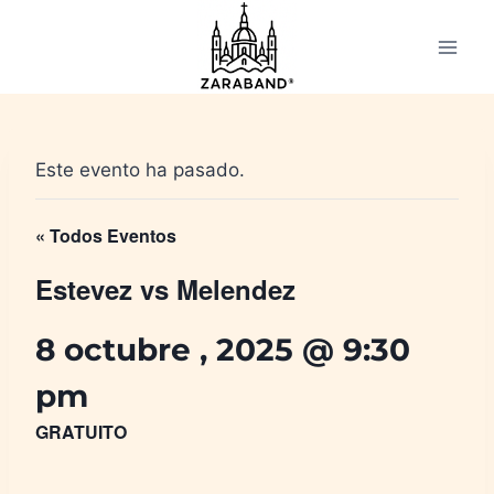
Saltar
al
contenido
Este evento ha pasado.
« Todos Eventos
Estevez vs Melendez
8 octubre , 2025 @ 9:30
pm
GRATUITO