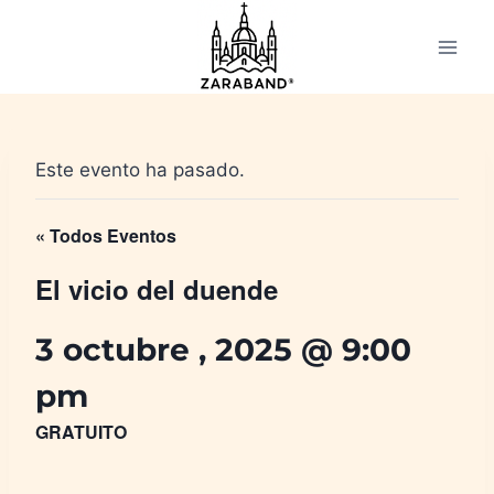
Saltar
al
contenido
Este evento ha pasado.
« Todos Eventos
El vicio del duende
3 octubre , 2025 @ 9:00
pm
GRATUITO