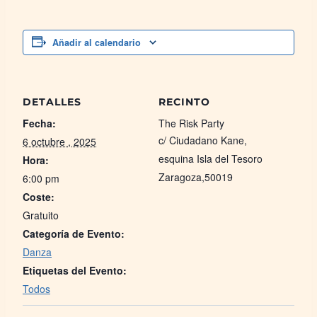
Añadir al calendario
DETALLES
RECINTO
Fecha:
The Risk Party
c/ Ciudadano Kane,
6 octubre , 2025
esquina Isla del Tesoro
Hora:
Zaragoza
,
50019
6:00 pm
Coste:
Gratuito
Categoría de Evento:
Danza
Etiquetas del Evento:
Todos