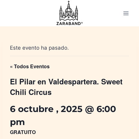
Saltar
al
contenido
Este evento ha pasado.
« Todos Eventos
El Pilar en Valdespartera. Sweet
Chili Circus
6 octubre , 2025 @ 6:00
pm
GRATUITO