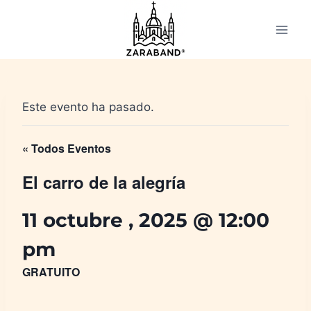
Saltar
al
contenido
Este evento ha pasado.
« Todos Eventos
El carro de la alegría
11 octubre , 2025 @ 12:00
pm
GRATUITO