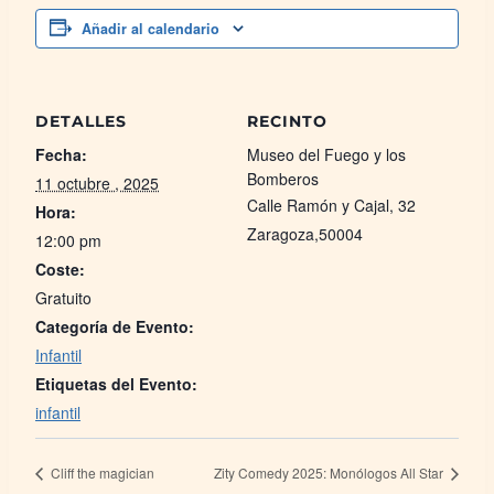
Añadir al calendario
DETALLES
RECINTO
Fecha:
Museo del Fuego y los
Bomberos
11 octubre , 2025
Calle Ramón y Cajal, 32
Hora:
Zaragoza
,
50004
12:00 pm
Coste:
Gratuito
Categoría de Evento:
Infantil
Etiquetas del Evento:
infantil
Cliff the magician
Zity Comedy 2025: Monólogos All Star