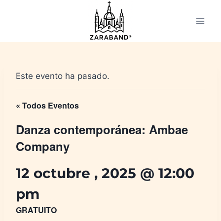
Saltar
al
contenido
Este evento ha pasado.
« Todos Eventos
Danza contemporánea: Ambae
Company
12 octubre , 2025 @ 12:00
pm
GRATUITO