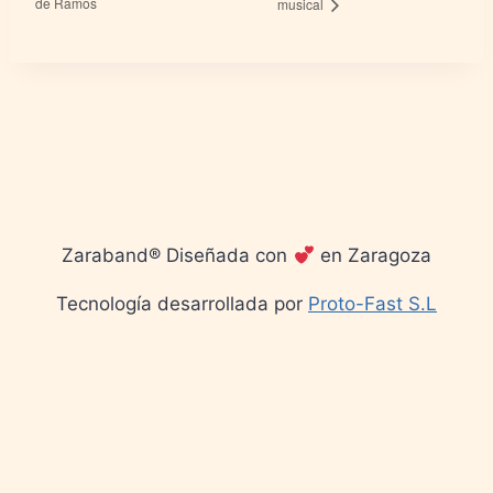
de Ramos
musical
Zaraband® Diseñada con
en Zaragoza
Tecnología desarrollada por
Proto-Fast S.L