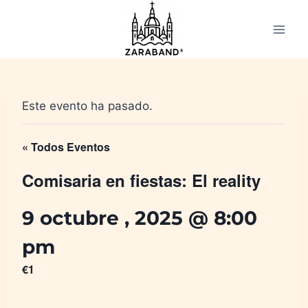
Saltar
al
contenido
Este evento ha pasado.
« Todos Eventos
Comisaria en fiestas: El reality
9 octubre , 2025 @ 8:00
pm
€1