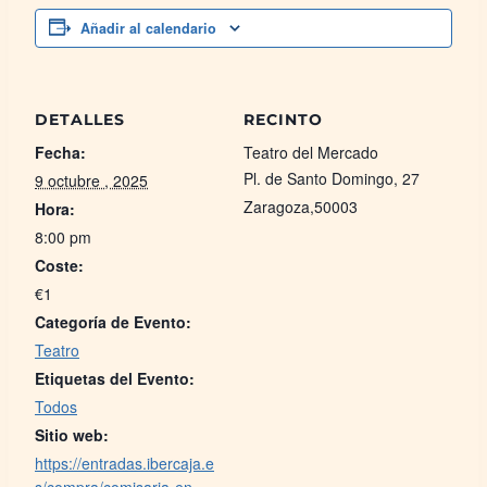
Añadir al calendario
DETALLES
RECINTO
Fecha:
Teatro del Mercado
Pl. de Santo Domingo, 27
9 octubre , 2025
Zaragoza
,
50003
Hora:
8:00 pm
Coste:
€1
Categoría de Evento:
Teatro
Etiquetas del Evento:
Todos
Sitio web:
https://entradas.ibercaja.e