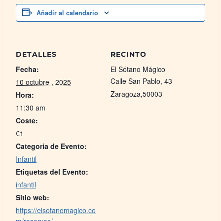
Añadir al calendario
DETALLES
RECINTO
Fecha:
El Sótano Mágico
Calle San Pablo, 43
10 octubre , 2025
Zaragoza
,
50003
Hora:
11:30 am
Coste:
€1
Categoría de Evento:
Infantil
Etiquetas del Evento:
infantil
Sitio web:
https://elsotanomagico.co