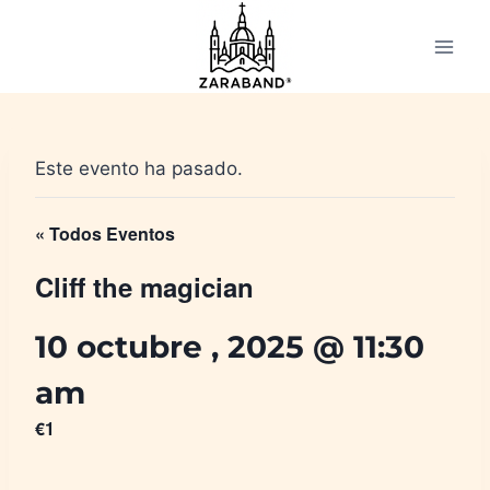
Saltar
al
contenido
Este evento ha pasado.
« Todos Eventos
Cliff the magician
10 octubre , 2025 @ 11:30
am
€1