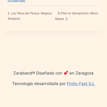
m/reservas/
El Pilar en Garrapinillos. Marzo
Las Tribus del Parque. Magicus
Zaragoza
Mayea
Zaraband® Diseñada con
en Zaragoza
Tecnología desarrollada por
Proto-Fast S.L