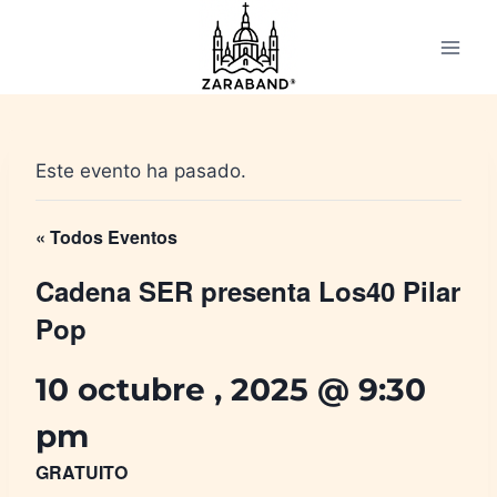
Saltar
al
contenido
Este evento ha pasado.
« Todos Eventos
Cadena SER presenta Los40 Pilar
Pop
10 octubre , 2025 @ 9:30
pm
GRATUITO