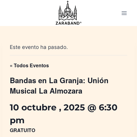
Saltar
al
contenido
Este evento ha pasado.
« Todos Eventos
Bandas en La Granja: Unión
Musical La Almozara
10 octubre , 2025 @ 6:30
pm
GRATUITO