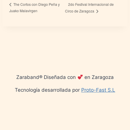
2do Festival Internacional de
The Cortos con Diego Peña y
Juako Malavirgen
Circo de Zaragoza
Zaraband® Diseñada con
en Zaragoza
Tecnología desarrollada por
Proto-Fast S.L