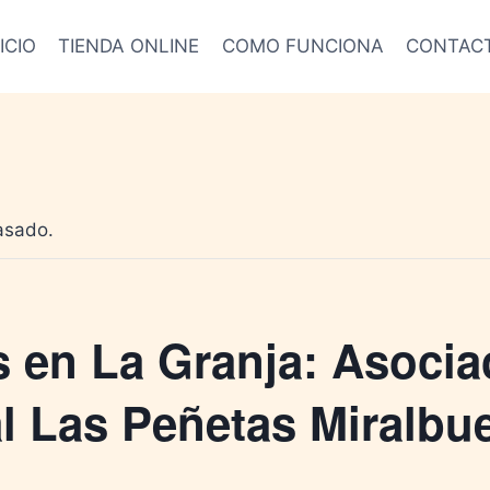
ICIO
TIENDA ONLINE
COMO FUNCIONA
CONTAC
asado.
 en La Granja: Asocia
l Las Peñetas Miralbu