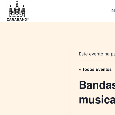
Saltar
al
IN
contenido
Este evento ha p
« Todos Eventos
Bandas
musica