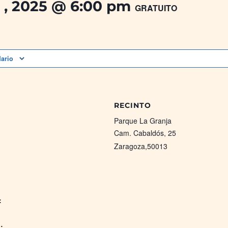
 , 2025 @ 6:00 pm
GRATUITO
dario
RECINTO
Parque La Granja
Cam. Cabaldós, 25
Zaragoza
,
50013
:
: