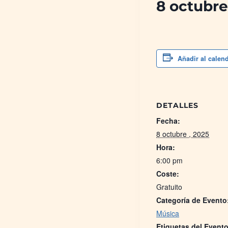
8 octubre
Añadir al calen
DETALLES
Fecha:
8 octubre , 2025
Hora:
6:00 pm
Coste:
Gratuito
Categoría de Evento
Música
Etiquetas del Evento