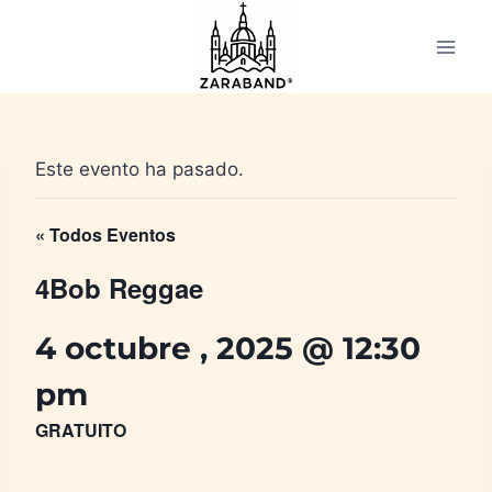
Saltar
al
contenido
Este evento ha pasado.
« Todos Eventos
4Bob Reggae
4 octubre , 2025 @ 12:30
pm
GRATUITO