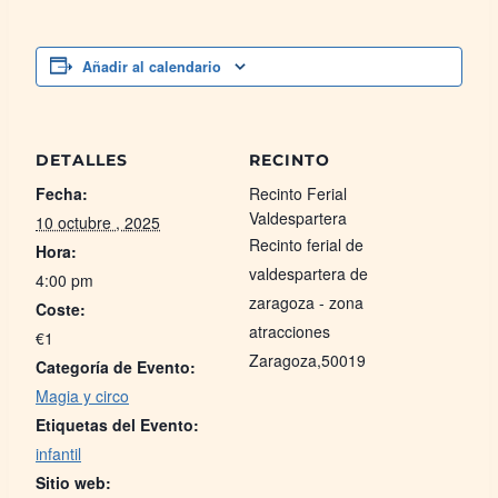
Añadir al calendario
DETALLES
RECINTO
Fecha:
Recinto Ferial
Valdespartera
10 octubre , 2025
Recinto ferial de
Hora:
valdespartera de
4:00 pm
zaragoza - zona
Coste:
atracciones
€1
Zaragoza
,
50019
Categoría de Evento:
Magia y circo
Etiquetas del Evento:
infantil
Sitio web: