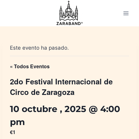
Saltar
al
contenido
Este evento ha pasado.
« Todos Eventos
2do Festival Internacional de
Circo de Zaragoza
10 octubre , 2025 @ 4:00
pm
€1