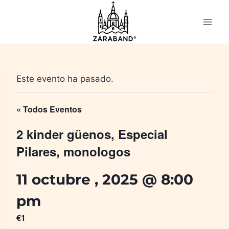
Saltar
al
contenido
Este evento ha pasado.
« Todos Eventos
2 kinder güenos, Especial
Pilares, monologos
11 octubre , 2025 @ 8:00
pm
€1