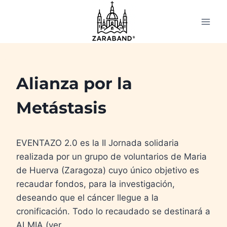
Saltar
al
contenido
Alianza por la
Metástasis
EVENTAZO 2.0 es la II Jornada solidaria
realizada por un grupo de voluntarios de Maria
de Huerva (Zaragoza) cuyo único objetivo es
recaudar fondos, para la investigación,
deseando que el cáncer llegue a la
cronificación. Todo lo recaudado se destinará a
ALMIA (ver